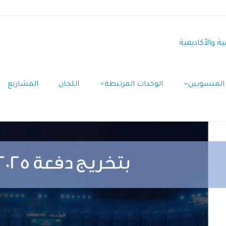
ة والأكاديمية
المنسوبين
الوحدات المرتبطة
اللجان
المشاريع