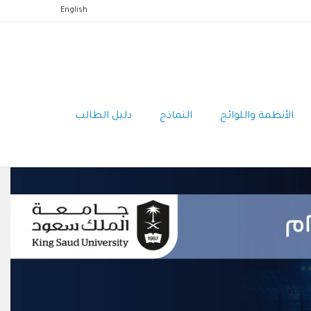
English
الأنظمة واللوائح
النماذج
دليل الطالب