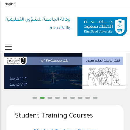
تجاوز
English
إلى
المحتوى
وكالة الجامعة للشؤون التعليمية
الرئيسي
والأكاديمية
Student Training Courses